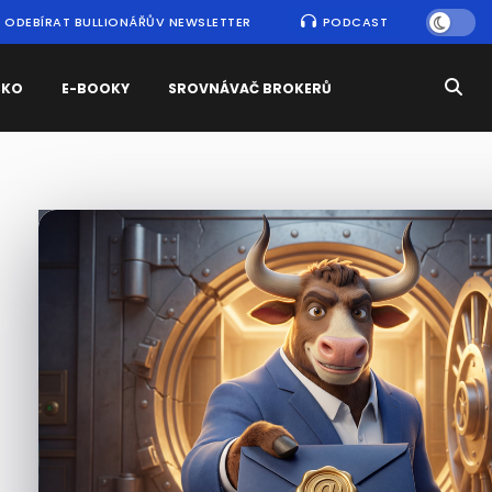
ODEBÍRAT BULLIONÁŘŮV NEWSLETTER
PODCAST
SKO
E-BOOKY
SROVNÁVAČ BROKERŮ
Nejčtenější
zprávy