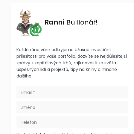
Ranní
Bullionář!
Každé ráno vám odkryjeme úžasné investiční
příležitosti pro vaše portfolio, dozvíte se nejdůležitější
zprávy z kapitálových trhů, zajímavosti ze světa
úspěšných lidí a projektů, tipy na knihy a mnoho
dalšího.