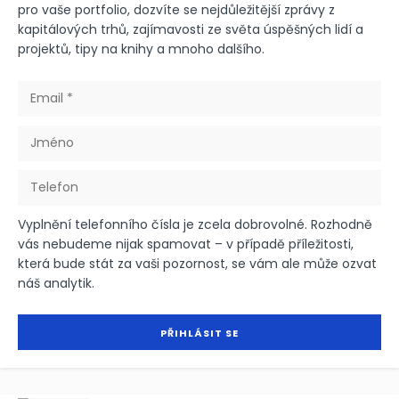
pro vaše portfolio, dozvíte se nejdůležitější zprávy z
kapitálových trhů, zajímavosti ze světa úspěšných lidí a
projektů, tipy na knihy a mnoho dalšího.
Vyplnění telefonního čísla je zcela dobrovolné. Rozhodně
vás nebudeme nijak spamovat – v případě příležitosti,
která bude stát za vaši pozornost, se vám ale může ozvat
náš analytik.