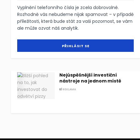
Vyplnění telefonního čísla je zcela dobrovolné.
Rozhodně vás nebudeme nijak spamovat – v případě
příležitosti, která bude stát za vaši pozornost, se vám
ale může ozvat náš analytik.
Nejúspěšnější investiční
nástroje na jednom místě
REKLAMA