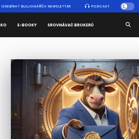
ODEBÍRAT BULLIONÁŘŮV NEWSLETTER
PODCAST
SKO
E-BOOKY
SROVNÁVAČ BROKERŮ
Nejčtenější
zprávy