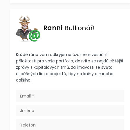
Ranní
Bullionář!
Každé ráno vám odkryjeme úžasné investiční
příležitosti pro vaše portfolio, dozvíte se nejdůležitější
zprávy z kapitálových trhů, zajímavosti ze světa
úspěšných lidí a projektů, tipy na knihy a mnoho
dalšího.