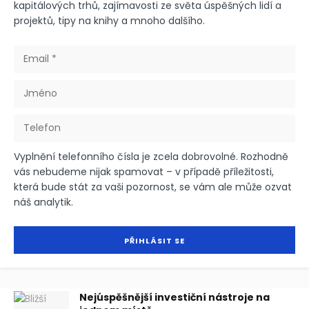
kapitálových trhů, zajímavosti ze světa úspěšných lidí a
projektů, tipy na knihy a mnoho dalšího.
Vyplnění telefonního čísla je zcela dobrovolné. Rozhodně
vás nebudeme nijak spamovat – v případě příležitosti,
která bude stát za vaši pozornost, se vám ale může ozvat
náš analytik.
Nejúspěšnější investiční nástroje na