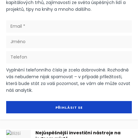
kapitálových trhů, zajímavosti ze světa úspěšných lidí a
projektů, tipy na knihy a mnoho dalšího.
Vyplnění telefonního čísla je zcela dobrovolné. Rozhodně
vás nebudeme nijak spamovat – v případě příležitosti,
která bude stát za vaši pozornost, se vám ale může ozvat
náš analytik.
Nejúspěšnější investiční nástroje na