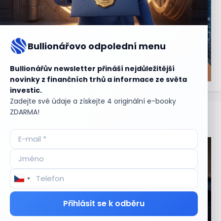
Bullionářovo odpolední menu
Bullionářův newsletter přináší nejdůležitější
novinky z finančních trhů a informace ze světa
investic.
Zadejte své údaje a získejte 4 originální e-booky
ZDARMA!
Aktuální
příležitosti
Přihlásit se k odběru