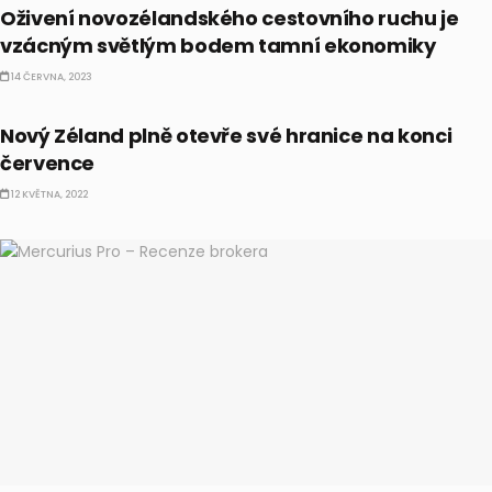
Oživení novozélandského cestovního ruchu je
vzácným světlým bodem tamní ekonomiky
14 ČERVNA, 2023
EKONOMIKA
Nový Zéland plně otevře své hranice na konci
července
12 KVĚTNA, 2022