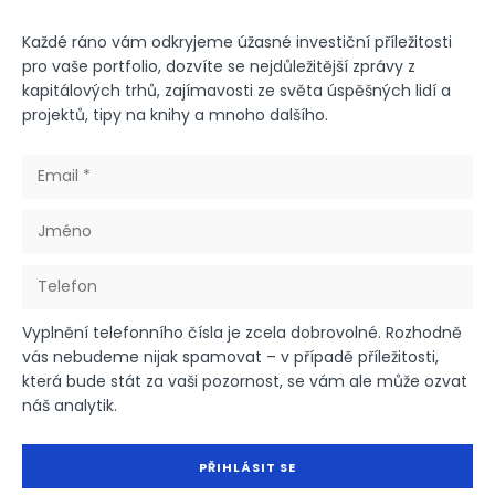
Každé ráno vám odkryjeme úžasné investiční příležitosti
pro vaše portfolio, dozvíte se nejdůležitější zprávy z
kapitálových trhů, zajímavosti ze světa úspěšných lidí a
projektů, tipy na knihy a mnoho dalšího.
Vyplnění telefonního čísla je zcela dobrovolné. Rozhodně
vás nebudeme nijak spamovat – v případě příležitosti,
která bude stát za vaši pozornost, se vám ale může ozvat
náš analytik.