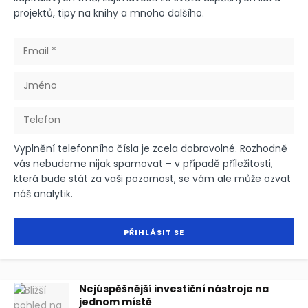
projektů, tipy na knihy a mnoho dalšího.
Vyplnění telefonního čísla je zcela dobrovolné. Rozhodně
vás nebudeme nijak spamovat – v případě příležitosti,
která bude stát za vaši pozornost, se vám ale může ozvat
náš analytik.
Nejúspěšnější investiční nástroje na
jednom místě