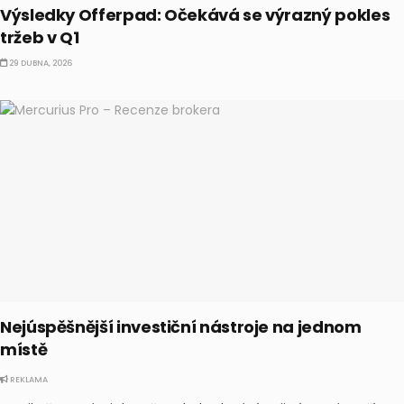
Výsledky Offerpad: Očekává se výrazný pokles
tržeb v Q1
29 DUBNA, 2026
Nejúspěšnější investiční nástroje na jednom
místě
REKLAMA