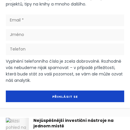
projektů, tipy na knihy a mnoho dalšího.
Vyplnění telefonního čísla je zcela dobrovolné. Rozhodně
vás nebudeme nijak spamovat – v případě příležitosti,
která bude stát za vaši pozornost, se vám ale může ozvat
náš analytik.
Nejúspěšnější investiční nástroje na
jednom místě