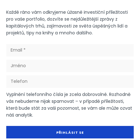
Každé ráno vám odkryjeme úžasné investiční příležitosti
pro vaše portfolio, dozvíte se nejdůležitější zprávy z
kapitálových trhů, zajímavosti ze světa úspěšných lidí a
projektů, tipy na knihy a mnoho dalšího.
Vyplnění telefonního čísla je zcela dobrovolné. Rozhodně
vás nebudeme nijak spamovat – v případě příležitosti,
která bude stát za vaši pozornost, se vám ale může ozvat
náš analytik.