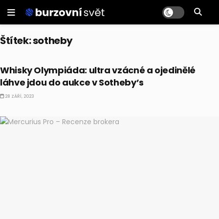
Štítek:
sotheby
ALTERNATIVNÍ INVESTICE
Whisky Olympiáda: ultra vzácné a ojedinělé
láhve jdou do aukce v Sotheby’s
28 ZÁŘÍ, 2023