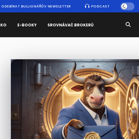
ODEBÍRAT BULLIONÁŘŮV NEWSLETTER
PODCAST
SKO
E-BOOKY
SROVNÁVAČ BROKERŮ
Nejčtenější
zprávy