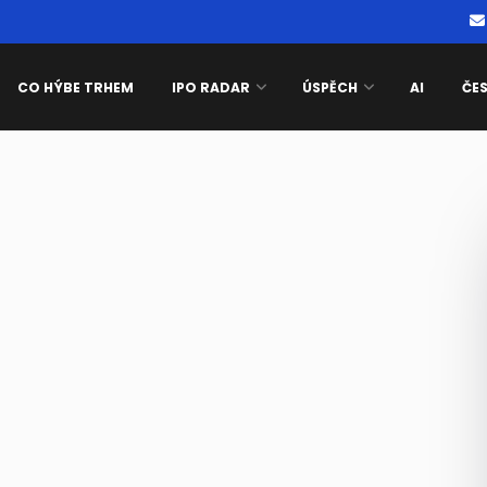
CO HÝBE TRHEM
IPO RADAR
ÚSPĚCH
AI
ČE