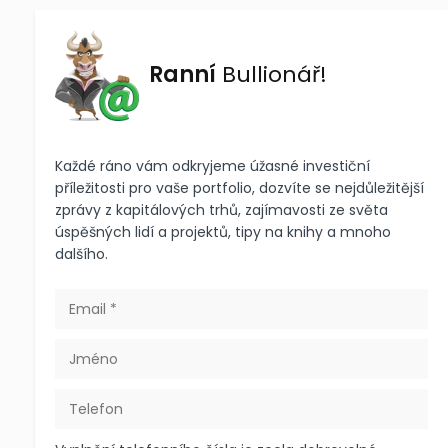
Ranní
Bullionář!
Každé ráno vám odkryjeme úžasné investiční
příležitosti pro vaše portfolio, dozvíte se nejdůležitější
zprávy z kapitálových trhů, zajímavosti ze světa
úspěšných lidí a projektů, tipy na knihy a mnoho
dalšího.