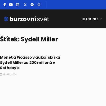
HEADLINES
Štítek:
Sydell Miller
ALTERNATIVNÍ INVESTICE
Monet a Picasso v aukci: sbírka
Sydell Miller za 200 milionů v
Sotheby’s
24 ZÁŘÍ, 2024