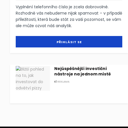
Vyplnění telefonního čísla je zcela dobrovolné.
Rozhodně vás nebudeme nijak spamovat – v případě
příležitosti, která bude stát za vaši pozornost, se vám
ale může ozvat náš analytik.
Nejúspěšnější investiční
nástroje na jednom místě
REKLAMA