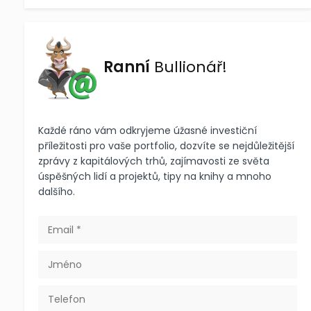
Ranní
Bullionář!
Každé ráno vám odkryjeme úžasné investiční
příležitosti pro vaše portfolio, dozvíte se nejdůležitější
zprávy z kapitálových trhů, zajímavosti ze světa
úspěšných lidí a projektů, tipy na knihy a mnoho
dalšího.