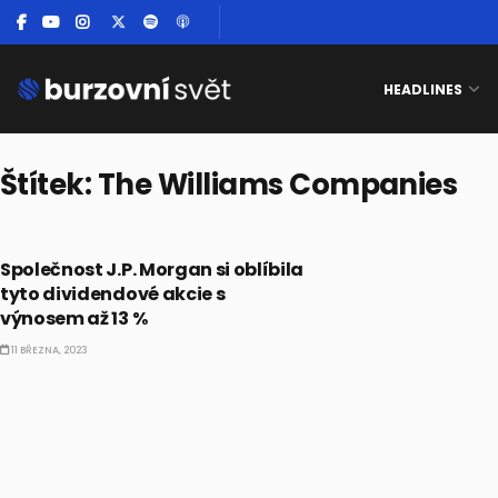
HEADLINES
Štítek:
The Williams Companies
AKCIE
Společnost J.P. Morgan si oblíbila
tyto dividendové akcie s
výnosem až 13 %
11 BŘEZNA, 2023