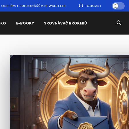
ODEBÍRAT BULLIONÁŘŮV NEWSLETTER
PODCAST
SKO
E-BOOKY
SROVNÁVAČ BROKERŮ
Nejčtenější
zprávy