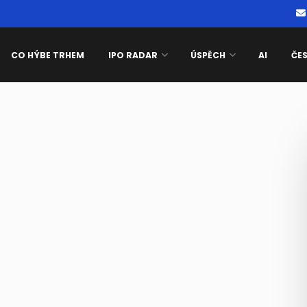
CO HÝBE TRHEM
IPO RADAR
ÚSPĚCH
AI
ČE