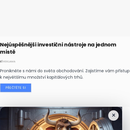
Nejúspěšnější investiční nástroje na jednom
místě
REKLAMA
Pronikněte s námi do světa obchodování. Zajistíme vám přístup
k největšímu množství kapitálových trhů.
PŘEČTĚTE SI
×
Nejčtenější
zprávy