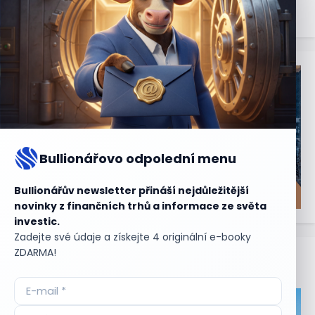
Bullionářovo odpolední menu
Bullionářův newsletter přináší nejdůležitější
novinky z finančních trhů a informace ze světa
investic.
Zadejte své údaje a získejte 4 originální e-booky
ZDARMA!
Aktuální
příležitosti