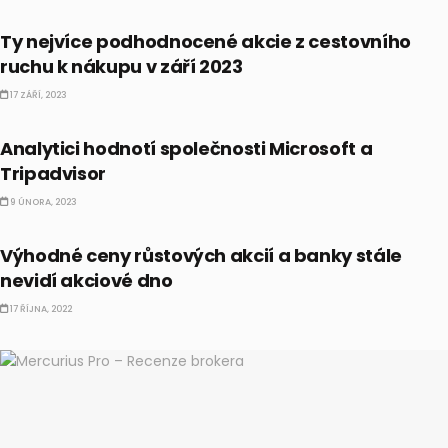
AKCIE
Ty nejvíce podhodnocené akcie z cestovního
ruchu k nákupu v září 2023
17 ZÁŘÍ, 2023
AKCIE
Analytici hodnotí společnosti Microsoft a
Tripadvisor
9 ÚNORA, 2023
AKCIE
Výhodné ceny růstových akcií a banky stále
nevidí akciové dno
17 ŘÍJNA, 2022