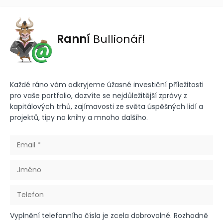
Ranní
Bullionář!
Každé ráno vám odkryjeme úžasné investiční příležitosti
pro vaše portfolio, dozvíte se nejdůležitější zprávy z
kapitálových trhů, zajímavosti ze světa úspěšných lidí a
projektů, tipy na knihy a mnoho dalšího.
Vyplnění telefonního čísla je zcela dobrovolné. Rozhodně