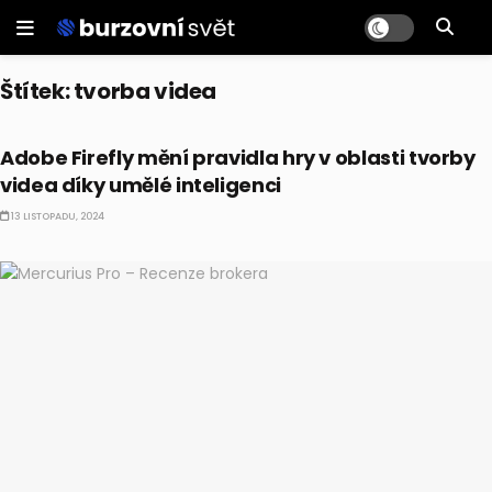
Štítek:
tvorba videa
AI
Adobe Firefly mění pravidla hry v oblasti tvorby
videa díky umělé inteligenci
13 LISTOPADU, 2024