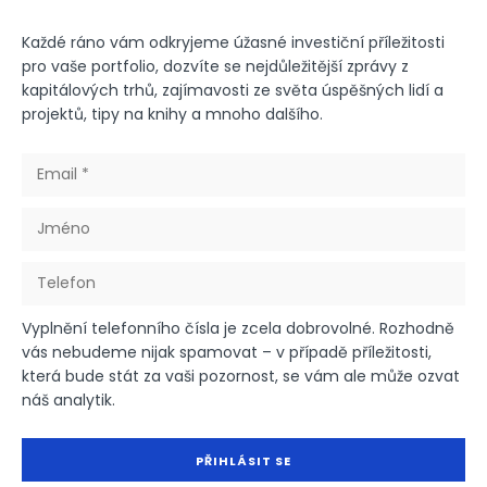
Každé ráno vám odkryjeme úžasné investiční příležitosti
pro vaše portfolio, dozvíte se nejdůležitější zprávy z
kapitálových trhů, zajímavosti ze světa úspěšných lidí a
projektů, tipy na knihy a mnoho dalšího.
Vyplnění telefonního čísla je zcela dobrovolné. Rozhodně
vás nebudeme nijak spamovat – v případě příležitosti,
která bude stát za vaši pozornost, se vám ale může ozvat
náš analytik.