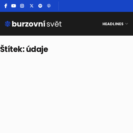
HEADLINES
Štítek:
údaje