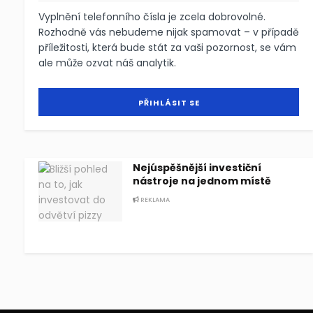
Vyplnění telefonního čísla je zcela dobrovolné.
Rozhodně vás nebudeme nijak spamovat – v případě
příležitosti, která bude stát za vaši pozornost, se vám
ale může ozvat náš analytik.
Nejúspěšnější investiční
nástroje na jednom místě
REKLAMA