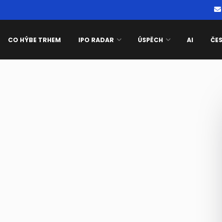
CO HÝBE TRHEM
IPO RADAR
ÚSPĚCH
AI
ČE