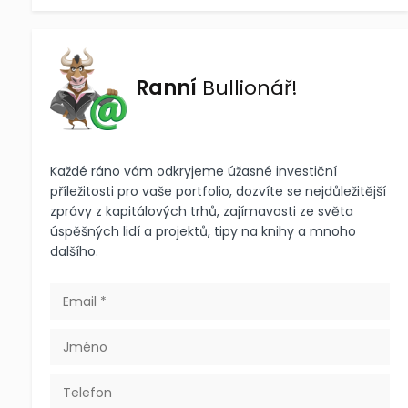
Ranní
Bullionář!
Každé ráno vám odkryjeme úžasné investiční
příležitosti pro vaše portfolio, dozvíte se nejdůležitější
zprávy z kapitálových trhů, zajímavosti ze světa
úspěšných lidí a projektů, tipy na knihy a mnoho
dalšího.