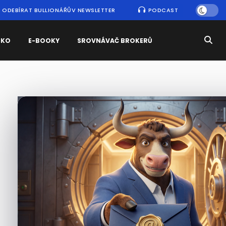
ODEBÍRAT BULLIONÁŘŮV NEWSLETTER
PODCAST
SKO
E-BOOKY
SROVNÁVAČ BROKERŮ
Nejčtenější
zprávy