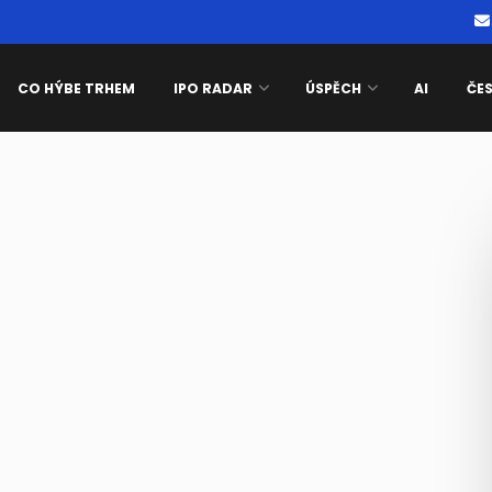
CO HÝBE TRHEM
IPO RADAR
ÚSPĚCH
AI
ČE