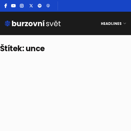
HEADLINES
Štítek:
unce