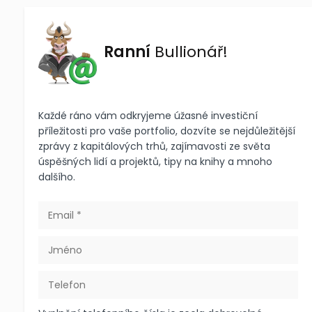
Ranní
Bullionář!
Každé ráno vám odkryjeme úžasné investiční
příležitosti pro vaše portfolio, dozvíte se nejdůležitější
zprávy z kapitálových trhů, zajímavosti ze světa
úspěšných lidí a projektů, tipy na knihy a mnoho
dalšího.