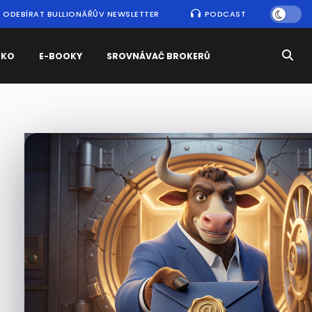
ODEBÍRAT BULLIONÁŘŮV NEWSLETTER
PODCAST
SKO
E-BOOKY
SROVNÁVAČ BROKERŮ
Nejčtenější
zprávy