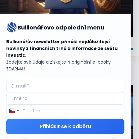
Bullionářovo odpolední menu
Bullionářův newsletter přináší nejdůležitější
novinky z finančních trhů a informace ze světa
investic.
Zadejte své údaje a získejte 4 originální e-booky
ZDARMA!
Aktuální
příležitosti
Přihlásit se k odběru