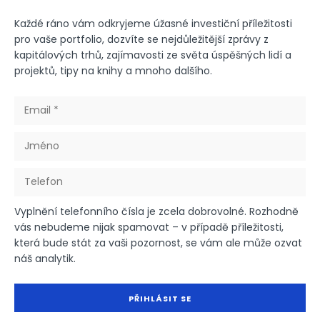
Každé ráno vám odkryjeme úžasné investiční příležitosti
pro vaše portfolio, dozvíte se nejdůležitější zprávy z
kapitálových trhů, zajímavosti ze světa úspěšných lidí a
projektů, tipy na knihy a mnoho dalšího.
Vyplnění telefonního čísla je zcela dobrovolné. Rozhodně
vás nebudeme nijak spamovat – v případě příležitosti,
která bude stát za vaši pozornost, se vám ale může ozvat
náš analytik.