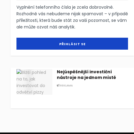
Vyplnění telefonního čísla je zcela dobrovolné.
Rozhodně vás nebudeme nijak spamovat – v případě
příležitosti, která bude stát za vaši pozornost, se vám
ale může ozvat náš analytik.
Nejúspěšnější investiční
nástroje na jednom místě
REKLAMA