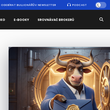
ODEBÍRAT BULLIONÁŘŮV NEWSLETTER
PODCAST
SKO
E-BOOKY
SROVNÁVAČ BROKERŮ
Nejčtenější
zprávy