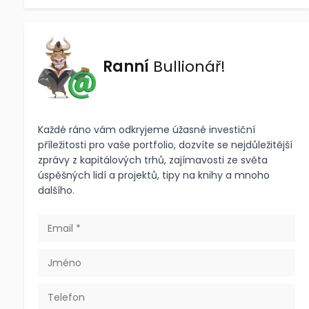
Ranní
Bullionář!
Každé ráno vám odkryjeme úžasné investiční
příležitosti pro vaše portfolio, dozvíte se nejdůležitější
zprávy z kapitálových trhů, zajímavosti ze světa
úspěšných lidí a projektů, tipy na knihy a mnoho
dalšího.