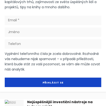
kapitálových trhů, zajímavosti ze světa úspěšných lidí a
projektů, tipy na knihy a mnoho dalšího.
Vyplnění telefonního čísla je zcela dobrovolné. Rozhodně
vás nebudeme nijak spamovat – v případě příležitosti,
která bude stát za vaši pozornost, se vám ale může ozvat
náš analytik.
Nejúspěšnější investiční nástroje na