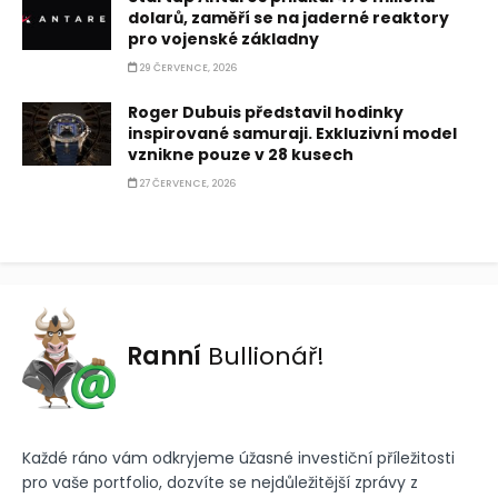
dolarů, zaměří se na jaderné reaktory
pro vojenské základny
29 ČERVENCE, 2026
Roger Dubuis představil hodinky
inspirované samuraji. Exkluzivní model
vznikne pouze v 28 kusech
27 ČERVENCE, 2026
Ranní
Bullionář!
Každé ráno vám odkryjeme úžasné investiční příležitosti
pro vaše portfolio, dozvíte se nejdůležitější zprávy z