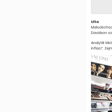
Ulta
Maloobchodn
Davidson oz
Analytik Mic
inflaci“. Ze