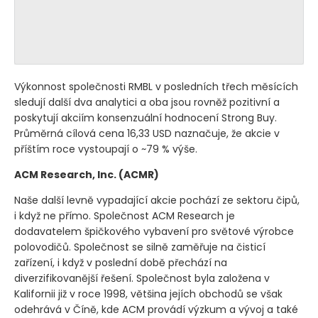
Výkonnost společnosti RMBL v posledních třech měsících
sledují další dva analytici a oba jsou rovněž pozitivní a
poskytují akciím konsenzuální hodnocení Strong Buy.
Průměrná cílová cena 16,33 USD naznačuje, že akcie v
příštím roce vystoupají o ~79 % výše.
ACM Research, Inc.
(ACMR)
Naše další levně vypadající akcie pochází ze sektoru čipů,
i když ne přímo. Společnost ACM Research je
dodavatelem špičkového vybavení pro světové výrobce
polovodičů. Společnost se silně zaměřuje na čisticí
zařízení, i když v poslední době přechází na
diverzifikovanější řešení. Společnost byla založena v
Kalifornii již v roce 1998, většina jejích obchodů se však
odehrává v Číně, kde ACM provádí výzkum a vývoj a také