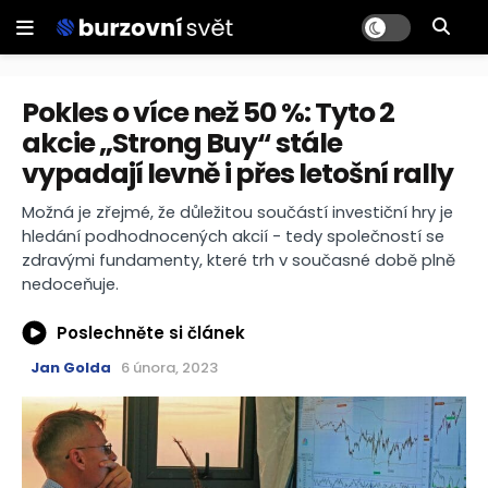
Pokles o více než 50 %: Tyto 2
akcie „Strong Buy“ stále
vypadají levně i přes letošní rally
Možná je zřejmé, že důležitou součástí investiční hry je
hledání podhodnocených akcií - tedy společností se
zdravými fundamenty, které trh v současné době plně
nedoceňuje.
Poslechněte si článek
Jan Golda
6 února, 2023