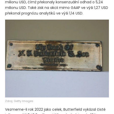
milionu USD, čímž překonaly konsenzuální odhad o 5,24
milionu USD. Také zisk na akcii mimo GAAP ve výši 1,27 USD
překonal prognózu analytiků ve výši 1,14 USD.
Zdroj: Getty Images
Vezmeme-li rok 2022 jako celek, Butterfield vykázal čisté