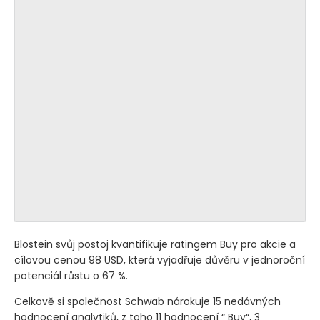
Blostein svůj postoj kvantifikuje ratingem Buy pro akcie a
cílovou cenou 98 USD, která vyjadřuje důvěru v jednoroční
potenciál růstu o 67 %.
Celkově si společnost Schwab nárokuje 15 nedávných
hodnocení analytiků, z toho 11 hodnocení “ Buy“, 3