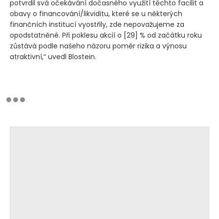
potvrdil svá očekávání dočasného využití těchto facilit a
obavy o financování/likviditu, které se u některých
finančních institucí vyostřily, zde nepovažujeme za
opodstatněné. Při poklesu akcií o [29] % od začátku roku
zůstává podle našeho názoru poměr rizika a výnosu
atraktivní,“ uvedl Blostein.