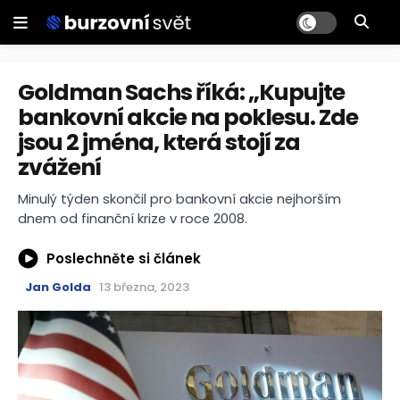
Goldman Sachs říká: „Kupujte
bankovní akcie na poklesu. Zde
jsou 2 jména, která stojí za
zvážení
Minulý týden skončil pro bankovní akcie nejhorším
dnem od finanční krize v roce 2008.
Poslechněte si článek
Jan Golda
13 března, 2023