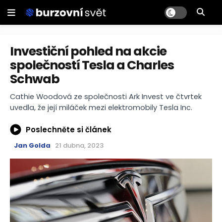
Investiční pohled na akcie
společností Tesla a Charles
Schwab
Cathie Woodová ze společnosti Ark Invest ve čtvrtek
uvedla, že její miláček mezi elektromobily Tesla Inc.
Poslechněte si článek
Jan Golda
21 dubna, 2023