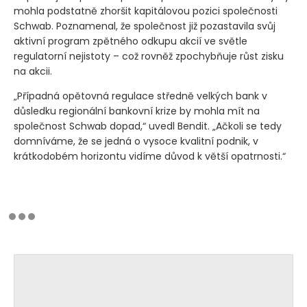
mohla podstatně zhoršit kapitálovou pozici společnosti
Schwab. Poznamenal, že společnost již pozastavila svůj
aktivní program zpětného odkupu akcií ve světle
regulatorní nejistoty – což rovněž zpochybňuje růst zisku
na akcii.
„Případná opětovná regulace středně velkých bank v
důsledku regionální bankovní krize by mohla mít na
společnost Schwab dopad,“ uvedl Bendit. „Ačkoli se tedy
domníváme, že se jedná o vysoce kvalitní podnik, v
krátkodobém horizontu vidíme důvod k větší opatrnosti.“