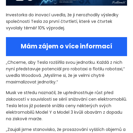
Investorka do inovací uvedla, že ji nerozhodily výsledky
společnosti Tesla za první čtvrtletí, které ve čtvrtek
vyvolaly téměř 10% výprodej.
Mám zájem o více informací
„Chceme, aby Tesla rozšířila svou jednotku. Každá z nich
nyní představuje potenciál pro robotaxi a flotilu robotaxi,“
uvedla Woodová. „Myslíme si, že je velmi chytré
maximalizovat jednotky.“
Musk ve středu naznačil, že upřednostňuje růst před
ziskovostí v souvislosti se sérií snižování cen elektromobilů.
Tesla letos již pošesté snížila ceny některých svých
elektromobilů Model Y a Model 3 kvůli obavám z dopadu
na ziskové marže.
„Zaujali jsme stanovisko, že prosazování vyšších objemů a