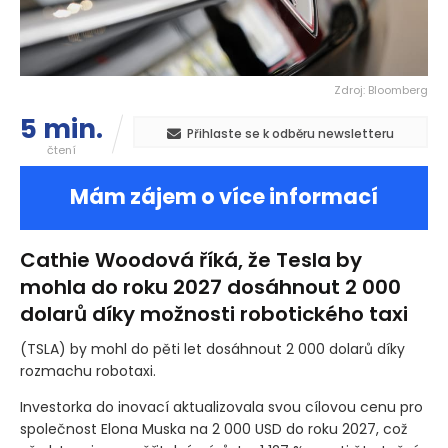
Zdroj: Bloomberg
5 min.
Přihlaste se k odběru newsletteru
čtení
Mám zájem o více informací
Cathie Woodová říká, že Tesla by
mohla do roku 2027 dosáhnout 2 000
dolarů díky možnosti robotického taxi
(TSLA)
by mohl do pěti let dosáhnout 2 000 dolarů díky
rozmachu robotaxi.
Investorka do inovací aktualizovala svou cílovou cenu pro
společnost Elona Muska na 2 000 USD do roku 2027, což