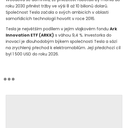
roku 2030 přinést tržby ve výši 8 až 10 bilionů dolarů.
Společnost Tesla začala o svých ambicích v oblasti
samořídicích technologií hovořit v roce 2016.
Tesla je největším podílem v jejím vlajkovém fondu
Ark
Innovation ETF
(ARKK)
s váhou 9,4 %. Investorka do
inovací je dlouhodobým býkem společnosti Tesla a sází
na zrychlený přechod k elektromobilům. Její předchozí cíl
byl 1 500 USD do roku 2026.