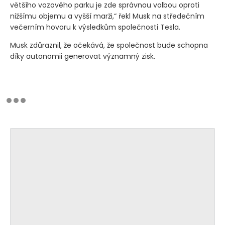
většího vozového parku je zde správnou volbou oproti
nižšímu objemu a vyšší marži,“ řekl Musk na středečním
večerním hovoru k výsledkům společnosti Tesla.
Musk zdůraznil, že očekává, že společnost bude schopna
díky autonomii generovat významný zisk.