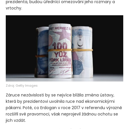
prezidenta, budou úředníci omezováni jeho rozmary a
vrtochy.
Zdroj: Getty Images
Záruce nezávislosti by se nejvíce blížila změna ústavy,
která by prezidentovi uvolnila ruce nad ekonomickými
pákami. Poté, co Erdogan v roce 2017 v referendu výrazně
rozšířil své pravomoci, však neprojevil žádnou ochotu se
jich vzdát.