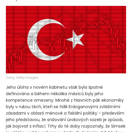
Zdroj: Getty Images
Jeho úloha v novém kabinetu však byla špatně
definována a během několika měsíců byly jeho
kompetence omezeny. Mnohé z hlavních pák ekonomiky
byly v rukou těch, kteří se řídili Erdoganovými zvláštními
zásadami v oblasti měnové a fiskální politiky – především
jeho představou, že snižování úrokových sazeb je způsob,
jak bojovat s inflací. Trhy do té doby rozpoznaly, že Simsek