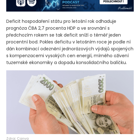
Deficit hospodaření státu pro letošní rok odhaduje
prognóza ČBA 2,7 procenta HDP a ve srovnání s
předchozím rokem se tak deficit sníží o téměř jeden
procentní bod. Pokles deficitu v letošním roce je podle ní
dán kombinací odeznění jednorázových výdajů spojených
s kompenzacemi vysokých cen energií, mírného oživení
tuzemské ekonomiky a dopadu konsolidačního balíčku.
Zdroj: Canva