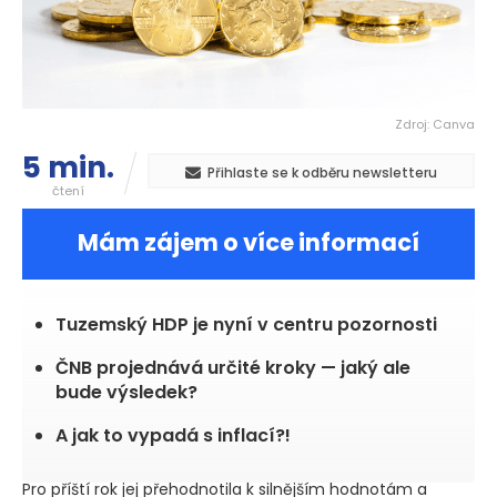
Zdroj: Canva
5 min.
Přihlaste se k odběru newsletteru
čtení
Mám zájem o více informací
Tuzemský HDP je nyní v centru pozornosti
ČNB projednává určité kroky — jaký ale
bude výsledek?
A jak to vypadá s inflací?!
Pro příští rok jej přehodnotila k silnějším hodnotám a