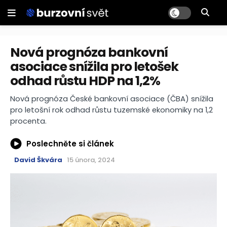
Nová prognóza bankovní
asociace snížila pro letošek
odhad růstu HDP na 1,2%
Nová prognóza České bankovní asociace (ČBA) snížila
pro letošní rok odhad růstu tuzemské ekonomiky na 1,2
procenta.
Poslechněte si článek
David Škvára
15 února, 2024