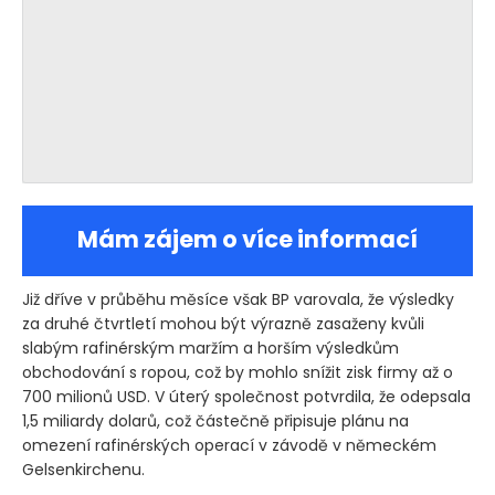
Mám zájem o více informací
Již dříve v průběhu měsíce však BP varovala, že výsledky
za druhé čtvrtletí mohou být výrazně zasaženy kvůli
slabým rafinérským maržím a horším výsledkům
obchodování s ropou, což by mohlo snížit zisk firmy až o
700 milionů USD. V úterý společnost potvrdila, že odepsala
1,5 miliardy dolarů, což částečně připisuje plánu na
omezení rafinérských operací v závodě v německém
Gelsenkirchenu.