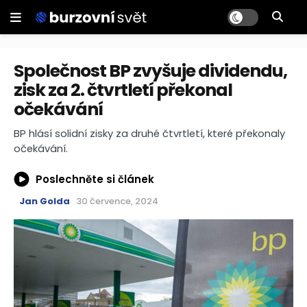
Společnost BP zvyšuje dividendu,
zisk za 2. čtvrtletí překonal
očekávání
BP hlásí solidní zisky za druhé čtvrtletí, které překonaly
očekávání.
Poslechněte si článek
Jan Golda
30 července, 2024