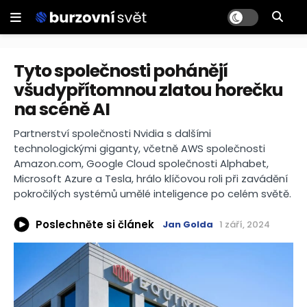
Tyto společnosti pohánějí
všudypřítomnou zlatou horečku
na scéně AI
Partnerství společnosti Nvidia s dalšími
technologickými giganty, včetně AWS společnosti
Amazon.com, Google Cloud společnosti Alphabet,
Microsoft Azure a Tesla, hrálo klíčovou roli při zavádění
pokročilých systémů umělé inteligence po celém světě.
Poslechněte si článek
Jan Golda
1 září, 2024