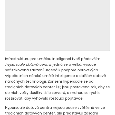
Infrastrukturu pro umělou inteligenci tvoří především
hyperscale datová centra
; jedná se o velká, vysoce
sofistikovaná zařízení určená k podpoře obrovských
výpočetních nároků umělé inteligence a dalších datově
náročných technologií. Zařízení hyperscale se od
tradičních datových center liší; jsou postavena tak, aby se
do nich vešly desítky tisíc serverů, a mohou se rychle
rozšiřovat, aby vyhověla rostoucí poptávce.
Hyperscale datová centra nejsou pouze zvětšené verze
tradičních datových center, ale představují zásadní