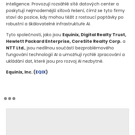
inteligence. Provozují rozsáhlé sítě datových center a
poskytují nejmodernější síťová řešení, čímž se tyto firmy
staví do pozice, kdy mohou těžit z rostoucí poptávky po
robustní a škálovatelné infrastruktuře AI.
Tyto společnosti, jako jsou
Equinix, Digital Realty Trust,
Hewlett Packard Enterprise, CoreSite Realty Corp.
a
NTT Ltd.
, jsou nedílnou součástí bezproblémového
fungování technologií AI a umožňují rychlé zpracování a
ukládání dat, které jsou pro rozvoj AI nezbytné.
Equinix, Inc.
(
EQIX
)