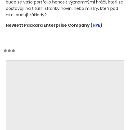
bude se vaše portfolio honosit významnými hráči, kteří se
dostávají na titulní stránky novin, nebo mistry, kteří pod
nimi budují základy?
Hewlett Packard Enterprise Company
(
HPE
)