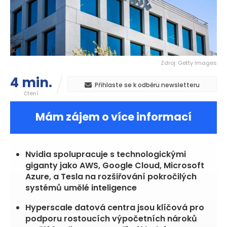
Zdroj: Getty Images
4 min.
Přihlaste se k odběru newsletteru
čtení
Mám zájem o více informací
Nvidia spolupracuje s technologickými
giganty jako AWS, Google Cloud, Microsoft
Azure, a Tesla na rozšiřování pokročilých
systémů umělé inteligence
Hyperscale datová centra jsou klíčová pro
podporu rostoucích výpočetních nároků