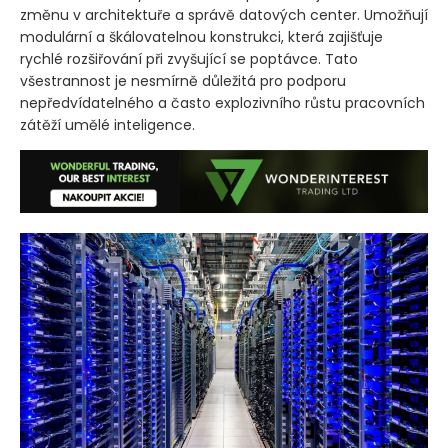
změnu v architektuře a správě datových center. Umožňují
modulární a škálovatelnou konstrukci, která zajišťuje
rychlé rozšiřování při zvyšující se poptávce. Tato
všestrannost je nesmírně důležitá pro podporu
nepředvídatelného a často explozivního růstu pracovních
zátěží umělé inteligence.