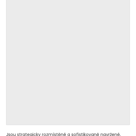
Jsou strategicky rozmístěné a sofistikovaně navržené,