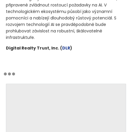
připravené zvládnout rostoucí požadavky na AI. V
technologickém ekosystému působí jako významní
pomocníci a nabízejí dlouhodobý růstový potenciál. S
rozvojem technologií AI se pravděpodobně bude
prohlubovat závislost na robustní, škálovatelné
infrastruktuře.
Digital Realty Trust, Inc.
(
DLR
)