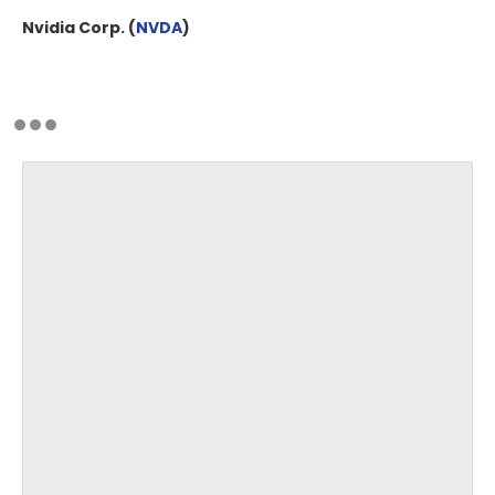
Nvidia Corp.
(
NVDA
)