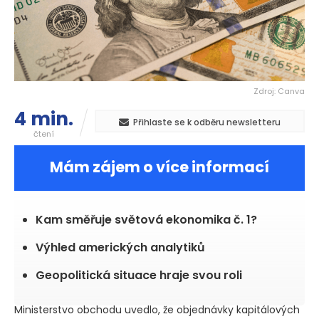
Zdroj: Canva
4 min.
Přihlaste se k odběru newsletteru
čtení
Mám zájem o více informací
Kam směřuje světová ekonomika č. 1?
Výhled amerických analytiků
Geopolitická situace hraje svou roli
Ministerstvo obchodu uvedlo, že objednávky kapitálových