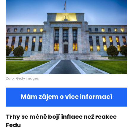
Zdroj: Getty images
Mám zájem o více informací
Trhy se méně bojí inflace než reakce
Fedu