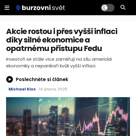
Akcie rostou i přes vyšší inflaci
díky silné ekonomice a
opatrnému přístupu Fedu
Investoři se stále více zaměřují na sílu americké
ekonomiky a nepanikaří kvůli vyšší inflaci.
Poslechněte si článek
Michael Klos
14 února, 2025