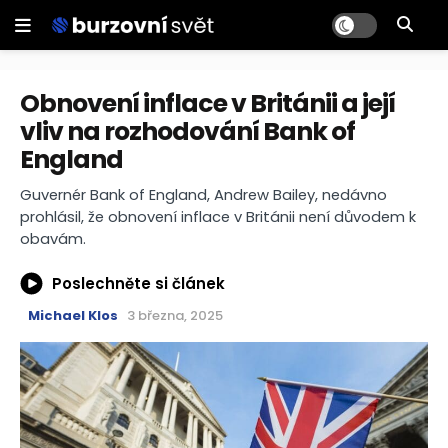
Obnovení inflace v Británii a její
vliv na rozhodování Bank of
England
Guvernér Bank of England, Andrew Bailey, nedávno
prohlásil, že obnovení inflace v Británii není důvodem k
obavám.
Poslechněte si článek
Michael Klos
3 března, 2025