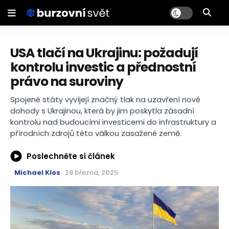
USA tlačí na Ukrajinu: požadují
kontrolu investic a přednostní
právo na suroviny
Spojené státy vyvíjejí značný tlak na uzavření nové
dohody s Ukrajinou, která by jim poskytla zásadní
kontrolu nad budoucími investicemi do infrastruktury a
přírodních zdrojů této válkou zasažené země.
Poslechněte si článek
Michael Klos
28 března, 2025