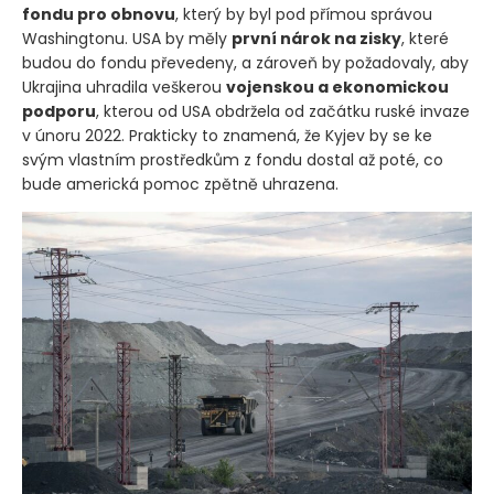
fondu pro obnovu
, který by byl pod přímou správou
Washingtonu. USA by měly
první nárok na zisky
, které
budou do fondu převedeny, a zároveň by požadovaly, aby
Ukrajina uhradila veškerou
vojenskou a ekonomickou
podporu
, kterou od USA obdržela od začátku ruské invaze
v únoru 2022. Prakticky to znamená, že Kyjev by se ke
svým vlastním prostředkům z fondu dostal až poté, co
bude americká pomoc zpětně uhrazena.