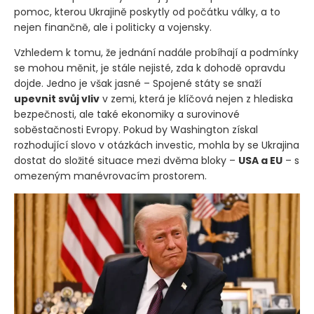
pomoc, kterou Ukrajině poskytly od počátku války, a to
nejen finančně, ale i politicky a vojensky.
Vzhledem k tomu, že jednání nadále probíhají a podmínky
se mohou měnit, je stále nejisté, zda k dohodě opravdu
dojde. Jedno je však jasné – Spojené státy se snaží
upevnit svůj vliv
v zemi, která je klíčová nejen z hlediska
bezpečnosti, ale také ekonomiky a surovinové
soběstačnosti Evropy. Pokud by Washington získal
rozhodující slovo v otázkách investic, mohla by se Ukrajina
dostat do složité situace mezi dvěma bloky –
USA a EU
– s
omezeným manévrovacím prostorem.