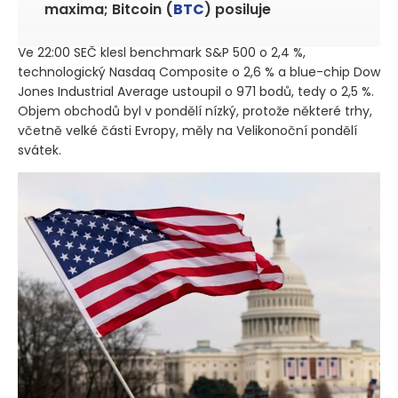
maxima; Bitcoin (
BTC
) posiluje
Ve 22:00 SEČ klesl benchmark S&P 500 o 2,4 %,
technologický Nasdaq Composite o 2,6 % a blue-chip Dow
Jones Industrial Average ustoupil o 971 bodů, tedy o 2,5 %.
Objem obchodů byl v pondělí nízký, protože některé trhy,
včetně velké části Evropy, měly na Velikonoční pondělí
svátek.