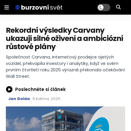
Rekordní výsledky Carvany
ukazují silné oživení a ambiciózní
růstové plány
Společnost Carvana, internetový prodejce ojetých
vozidel, překvapila investory i analytiky, když ve svém
prvním čtvrtletí roku 2025 výrazně překonala očekávání
Wall Street.
Poslechněte si článek
Jan Golda
8 května, 2025