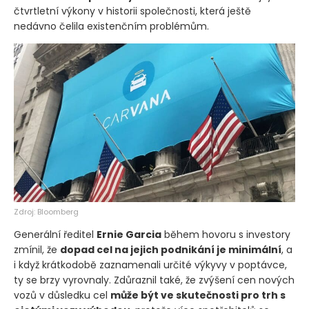
čtvrtletní výkony v historii společnosti, která ještě
nedávno čelila existenčním problémům.
Zdroj: Bloomberg
Generální ředitel
Ernie Garcia
během hovoru s investory
zmínil, že
dopad cel na jejich podnikání je minimální
, a
i když krátkodobě zaznamenali určité výkyvy v poptávce,
ty se brzy vyrovnaly. Zdůraznil také, že zvýšení cen nových
vozů v důsledku cel
může být ve skutečnosti pro trh s