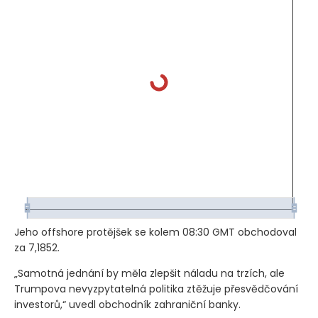
Jeho offshore protějšek se kolem 08:30 GMT obchodoval
za 7,1852.
„Samotná jednání by měla zlepšit náladu na trzích, ale
Trumpova nevyzpytatelná politika ztěžuje přesvědčování
investorů,“ uvedl obchodník zahraniční banky.