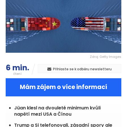
Zdroj: Getty Images
6 min.
Přihlaste se k odběru newsletteru
čtení
Mám zájem o více informací
Jüan klesl na dvouleté minimum kvůli
napětí mezi USA a Čínou
Trump a Si telefonovali, zásadní spory ale