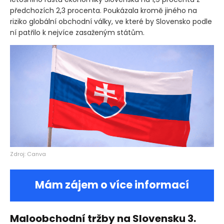
předchozích 2,3 procenta. Poukázala kromě jiného na
riziko globální obchodní války, ve které by Slovensko podle
ní patřilo k nejvíce zasaženým státům.
Zdroj: Canva
Mám zájem o více informací
Maloobchodní tržby na Slovensku 3.