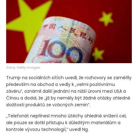
Zdroj: Getty Images
Trump na sociálních sítích uvedl, že rozhovory se zaměřily
především na obchod a vedly k „velmi pozitivnímu
závěru“, oznámil další jednání na nižší úrovni mezi USA a
Čínou a dodal, že „již by neměly být žádné otázky ohledně
složitosti produktů ze vzácných zemin“.
„Telefonát nepřinesl mnoho útěchy ohledně snížení cel,
ale pouze se dotkl přístupu k důležitým materiálům a
kontrole vývozu technologií,“ uvedl Ng.