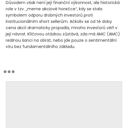
Důvodem však není její finanční výkonnost, ale historická
role v tzv. „meme akciové horečce“, kdy se stala
symbolem odporu drobných investorů proti
institucionálním short sellerům. Ačkoliv se od té doby
cena akcií dramaticky propadla, mnoho investorů věří v
její návrat. Klíčovou otázkou zůstává, zda má AMC
(AMC)
reálnou šanci na obrat, nebo jde pouze o sentimentální
víru bez fundamentálního základu.