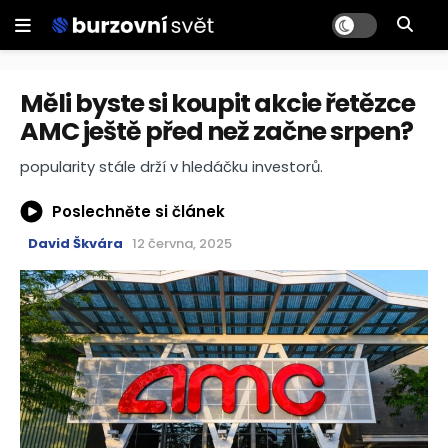
Měli byste si koupit akcie řetězce
AMC ještě před než začne srpen?
popularity stále drží v hledáčku investorů.
Poslechněte si článek
David Škvára
12 června, 2025