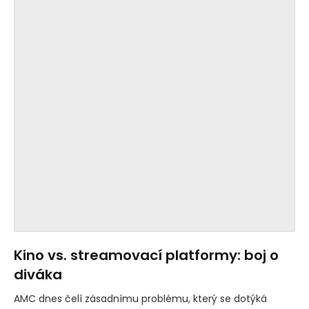
Kino vs. streamovací platformy: boj o
diváka
AMC dnes čelí zásadnímu problému, který se dotýká