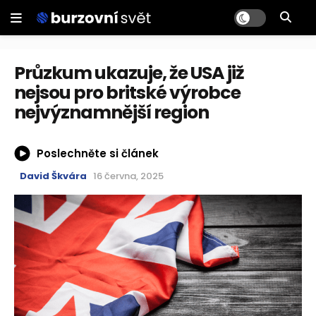
Průzkum ukazuje, že USA již
nejsou pro britské výrobce
nejvýznamnější region
Poslechněte si článek
David Škvára
16 června, 2025