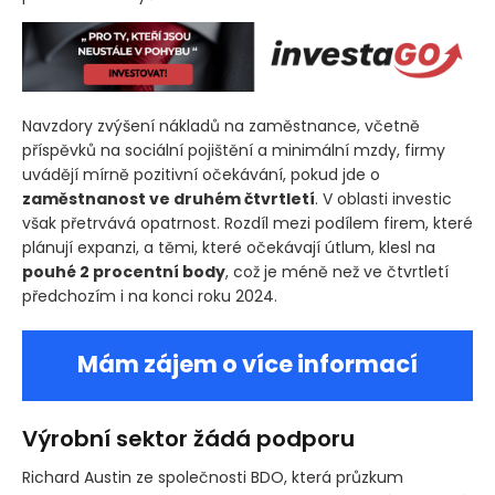
Navzdory zvýšení nákladů na zaměstnance, včetně
příspěvků na sociální pojištění a minimální mzdy, firmy
uvádějí mírně pozitivní očekávání, pokud jde o
zaměstnanost ve druhém čtvrtletí
. V oblasti investic
však přetrvává opatrnost. Rozdíl mezi podílem firem, které
plánují expanzi, a těmi, které očekávají útlum, klesl na
pouhé 2 procentní body
, což je méně než ve čtvrtletí
předchozím i na konci roku 2024.
Mám zájem o více informací
Výrobní sektor žádá podporu
Richard Austin ze společnosti BDO, která průzkum