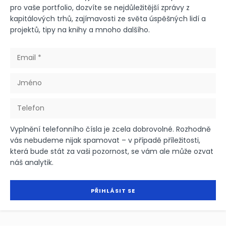
pro vaše portfolio, dozvíte se nejdůležitější zprávy z
kapitálových trhů, zajímavosti ze světa úspěšných lidí a
projektů, tipy na knihy a mnoho dalšího.
Vyplnění telefonního čísla je zcela dobrovolné. Rozhodně
vás nebudeme nijak spamovat – v případě příležitosti,
která bude stát za vaši pozornost, se vám ale může ozvat
náš analytik.