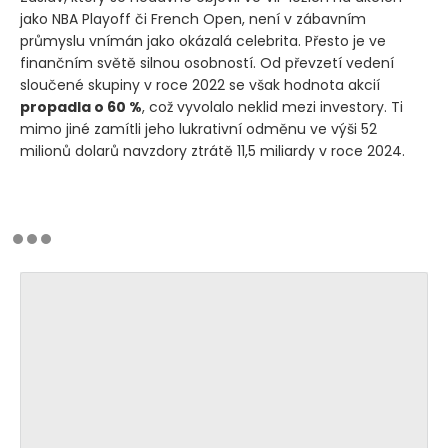
jako NBA Playoff či French Open, není v zábavním
průmyslu vnímán jako okázalá celebrita. Přesto je ve
finančním světě silnou osobností. Od převzetí vedení
sloučené skupiny v roce 2022 se však hodnota akcií
propadla o 60 %
, což vyvolalo neklid mezi investory. Ti
mimo jiné zamítli jeho lukrativní odměnu ve výši 52
milionů dolarů navzdory ztrátě 11,5 miliardy v roce 2024.