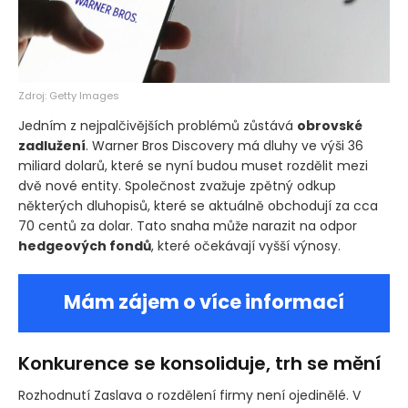
Zdroj: Getty Images
Jedním z nejpalčivějších problémů zůstává
obrovské
zadlužení
. Warner Bros Discovery má dluhy ve výši 36
miliard dolarů, které se nyní budou muset rozdělit mezi
dvě nové entity. Společnost zvažuje zpětný odkup
některých dluhopisů, které se aktuálně obchodují za cca
70 centů za dolar. Tato snaha může narazit na odpor
hedgeových fondů
, které očekávají vyšší výnosy.
Mám zájem o více informací
Konkurence se konsoliduje, trh se mění
Rozhodnutí Zaslava o rozdělení firmy není ojedinělé. V