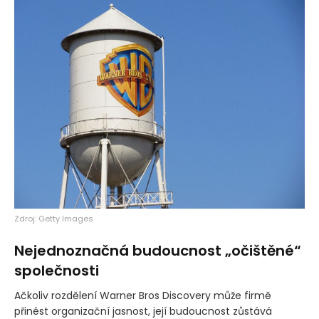
Zdroj: Getty Images
Nejednoznačná budoucnost „očištěné“
společnosti
Ačkoliv rozdělení Warner Bros Discovery může firmě
přinést organizační jasnost, její budoucnost zůstává