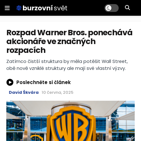
Rozpad Warner Bros. ponechává
akcionáře ve značných
rozpacích
Zatímco čistší struktura by měla potěšit Wall Street,
obě nově vzniklé struktury ale mají své vlastní výzvy.
Poslechněte si článek
David Škvára
10 června, 2025