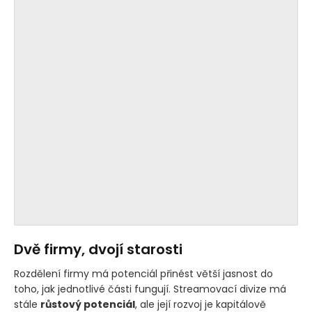
Dvě firmy, dvojí starosti
Rozdělení firmy má potenciál přinést větší jasnost do
toho, jak jednotlivé části fungují. Streamovací divize má
stále
růstový potenciál
, ale její rozvoj je kapitálově