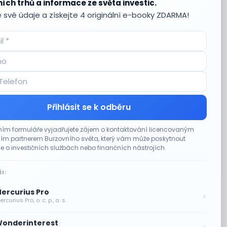
ích trhů a informace ze světa investic.
 své údaje a získejte 4 originální e-booky ZDARMA!
Přihlásit se k odběru
ím formuláře vyjadřujete zájem o kontaktování licencovaným
m partnerem Burzovního světa, který vám může poskytnout
e o investičních službách nebo finančních nástrojích.
I:
ercurius Pro
›
rcurius Pro, o. c. p., a. s.
onderinterest
›