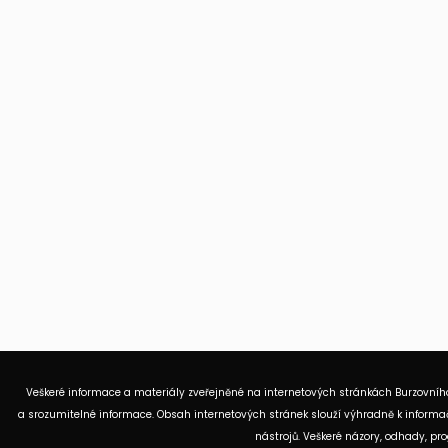
Veškeré informace a materiály zveřejněné na internetových stránkách Burzovního
a srozumitelné informace. Obsah internetových stránek slouží výhradně k informač
nástrojů. Veškeré názory, odhady, p