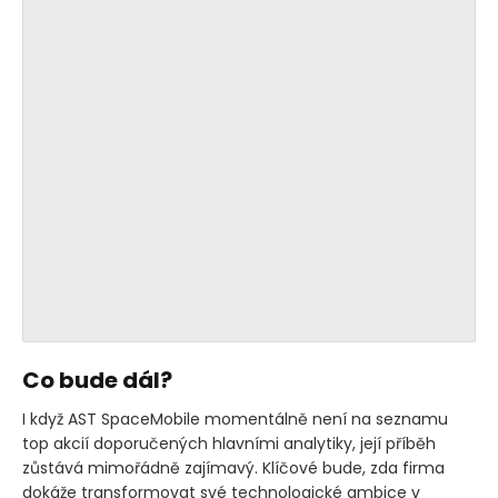
Co bude dál?
I když AST SpaceMobile momentálně není na seznamu
top akcií doporučených hlavními analytiky, její příběh
zůstává mimořádně zajímavý. Klíčové bude, zda firma
dokáže transformovat své technologické ambice v