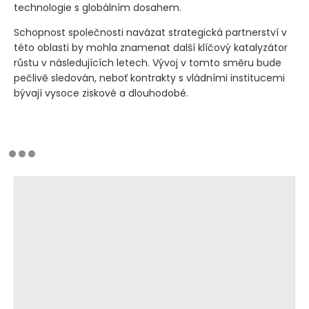
technologie s globálním dosahem.
Schopnost společnosti navázat strategická partnerství v
této oblasti by mohla znamenat další klíčový katalyzátor
růstu v následujících letech. Vývoj v tomto směru bude
pečlivě sledován, neboť kontrakty s vládními institucemi
bývají vysoce ziskové a dlouhodobé.