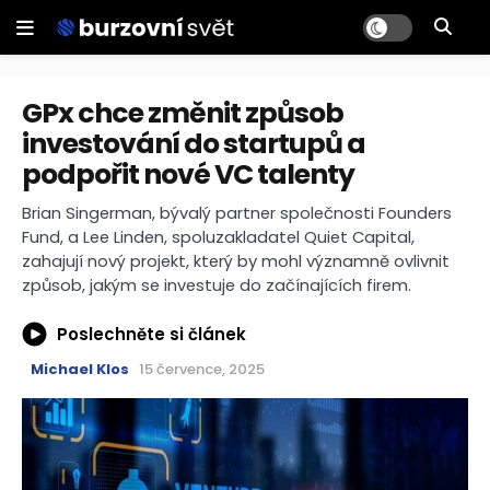
GPx chce změnit způsob
investování do startupů a
podpořit nové VC talenty
Brian Singerman, bývalý partner společnosti Founders
Fund, a Lee Linden, spoluzakladatel Quiet Capital,
zahajují nový projekt, který by mohl významně ovlivnit
způsob, jakým se investuje do začínajících firem.
Poslechněte si článek
Michael Klos
15 července, 2025