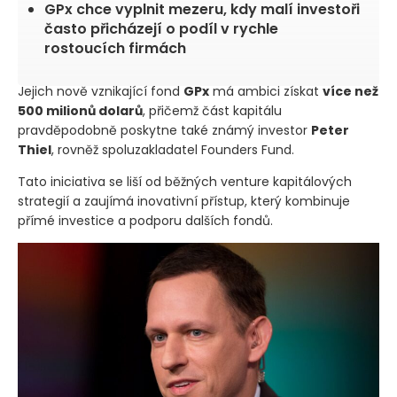
GPx chce vyplnit mezeru, kdy malí investoři
často přicházejí o podíl v rychle
rostoucích firmách
Jejich nově vznikající fond
GPx
má ambici získat
více než
500 milionů dolarů
, přičemž část kapitálu
pravděpodobně poskytne také známý investor
Peter
Thiel
, rovněž spoluzakladatel Founders Fund.
Tato iniciativa se liší od běžných venture kapitálových
strategií a zaujímá inovativní přístup, který kombinuje
přímé investice a podporu dalších fondů.