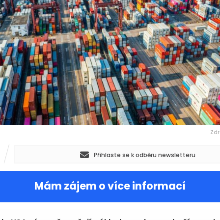
Zdr
Přihlaste se k odběru newsletteru
Mám zájem o více informací