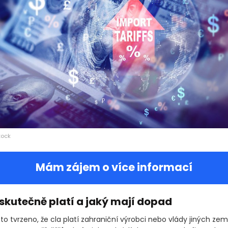
tock
Mám zájem o více informací
skutečně platí a jaký mají dopad
sto tvrzeno, že cla platí zahraniční výrobci nebo vlády jiných zem