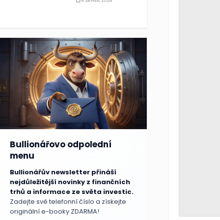
6 SRPNA, 2026
Bullionářovo odpolední
menu
Bullionářův newsletter přináší
nejdůležitější novinky z finančních
trhů a informace ze světa investic.
Zadejte své telefonní číslo a získejte
originální e-booky ZDARMA!