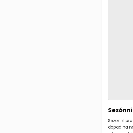
Sezónní
Sezónní prod
dopad na ná