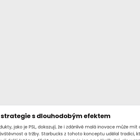
 strategie s dlouhodobým efektem
ukty, jako je PSL, dokazují, že i zdánlivě malá inovace může mít
vštěvnost a tržby. Starbucks z tohoto konceptu udělal tradici, k