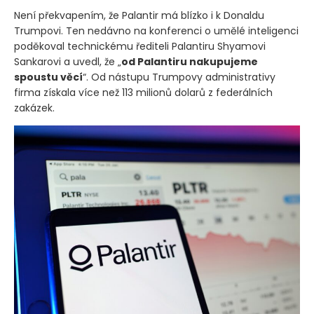
Není překvapením, že Palantir má blízko i k Donaldu
Trumpovi. Ten nedávno na konferenci o umělé inteligenci
poděkoval technickému řediteli Palantiru Shyamovi
Sankarovi a uvedl, že „
od Palantiru nakupujeme
spoustu věcí
“. Od nástupu Trumpovy administrativy
firma získala více než 113 milionů dolarů z federálních
zakázek.