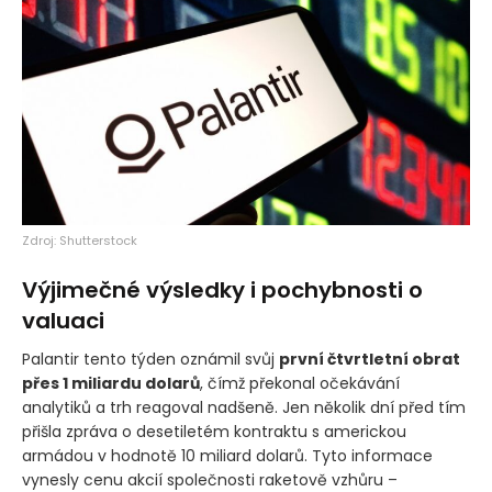
Zdroj: Shutterstock
Výjimečné výsledky i pochybnosti o
valuaci
Palantir tento týden oznámil svůj
první čtvrtletní obrat
přes 1 miliardu dolarů
, čímž překonal očekávání
analytiků a trh reagoval nadšeně. Jen několik dní před tím
přišla zpráva o desetiletém kontraktu s americkou
armádou v hodnotě 10 miliard dolarů. Tyto informace
vynesly cenu akcií společnosti raketově vzhůru –