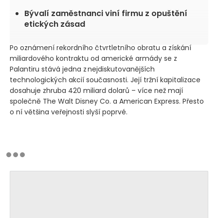
Bývalí zaměstnanci viní firmu z opuštění
etických zásad
Po oznámení rekordního čtvrtletního obratu a získání
miliardového kontraktu od americké armády se z
Palantiru stává jedna z nejdiskutovanějších
technologických akcií současnosti. Její tržní kapitalizace
dosahuje zhruba 420 miliard dolarů – více než mají
společně The Walt Disney Co. a American Express. Přesto
o ní většina veřejnosti slyší poprvé.