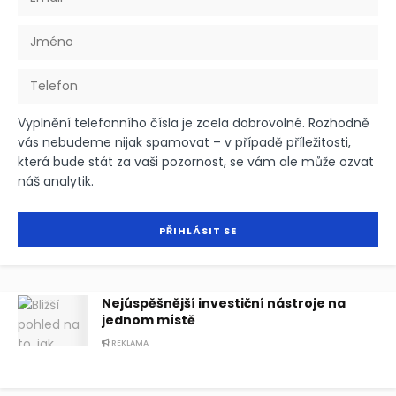
Vyplnění telefonního čísla je zcela dobrovolné. Rozhodně
vás nebudeme nijak spamovat – v případě příležitosti,
která bude stát za vaši pozornost, se vám ale může ozvat
náš analytik.
Nejúspěšnější investiční nástroje na
jednom místě
REKLAMA