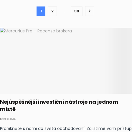
1
2
…
39
Nejúspěšnější investiční nástroje na jednom
místě
REKLAMA
Pronikněte s námi do světa obchodování. Zajistíme vám přístup