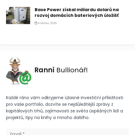
Base Power získal miliardu dolarů na
rozvoj domácích bateriových úložišť
4 SRPNA, 2026
Ranní
Bullionář!
Každé ráno vám odkryjeme úžasné investiční příležitosti
pro vaše portfolio, dozvíte se nejdůležitější zprávy z
kapitálových trhů, zajímavosti ze světa úspěšných lidí a
projektů, tipy na knihy a mnoho dalšího.