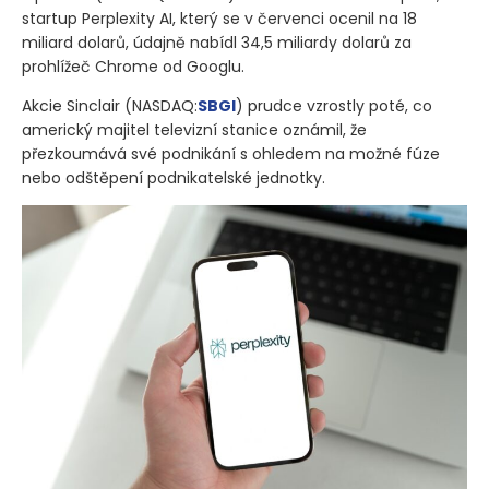
startup Perplexity AI, který se v červenci ocenil na 18
miliard dolarů, údajně nabídl 34,5 miliardy dolarů za
prohlížeč Chrome od Googlu.
Akcie Sinclair
(NASDAQ:
SBGI
)
prudce vzrostly poté, co
americký majitel televizní stanice oznámil, že
přezkoumává své podnikání s ohledem na možné fúze
nebo odštěpení podnikatelské jednotky.