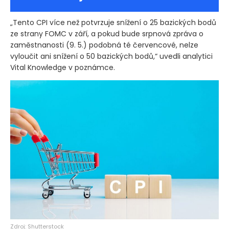
„Tento CPI více než potvrzuje snížení o 25 bazických bodů
ze strany FOMC v září, a pokud bude srpnová zpráva o
zaměstnanosti
(9. 5.)
podobná té červencové, nelze
vyloučit ani snížení o 50 bazických bodů,“ uvedli analytici
Vital Knowledge v poznámce.
Zdroj: Shutterstock