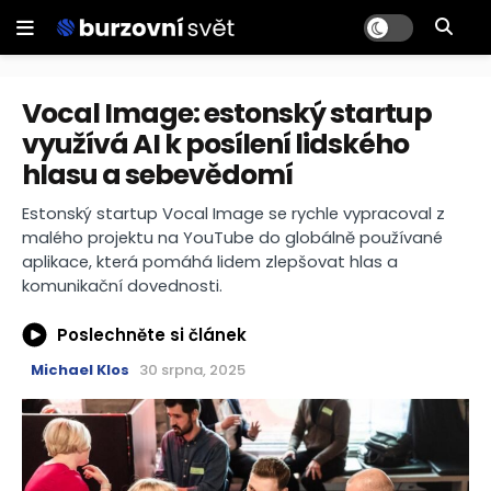
Vocal Image: estonský startup
využívá AI k posílení lidského
hlasu a sebevědomí
Estonský startup Vocal Image se rychle vypracoval z
malého projektu na YouTube do globálně používané
aplikace, která pomáhá lidem zlepšovat hlas a
komunikační dovednosti.
Poslechněte si článek
Michael Klos
30 srpna, 2025