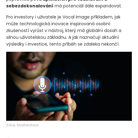
sebezdokonalování
má potenciál dále expandovat.
Pro investory i uživatele je Vocal Image příkladem, jak
může technologická inovace inspirovaná osobní
zkušeností vyrůst v nástroj, který má globální dosah a
silnou uživatelskou základnu. A jak naznačují aktuální
výsledky i investice, tento příběh se zdaleka nekončí.
Zdroj: Shutterstock