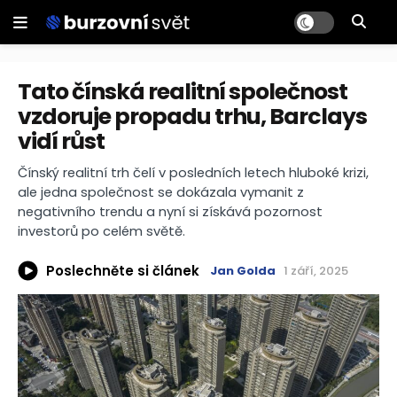
Tato čínská realitní společnost
vzdoruje propadu trhu, Barclays
vidí růst
Čínský realitní trh čelí v posledních letech hluboké krizi,
ale jedna společnost se dokázala vymanit z
negativního trendu a nyní si získává pozornost
investorů po celém světě.
Poslechněte si článek
Jan Golda
1 září, 2025