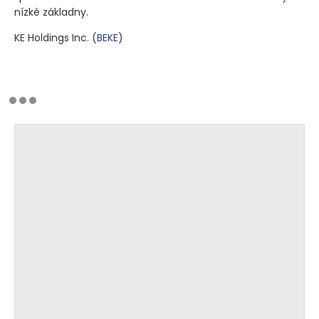
nízké základny.
KE Holdings Inc.
(
BEKE
)