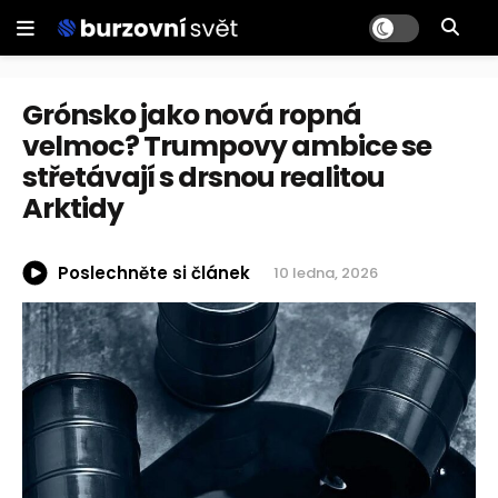
Grónsko jako nová ropná
velmoc? Trumpovy ambice se
střetávají s drsnou realitou
Arktidy
Poslechněte si článek
10 ledna, 2026