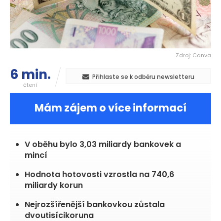
Zdroj: Canva
6 min.
Přihlaste se k odběru newsletteru
čtení
Mám zájem o více informací
V oběhu bylo 3,03 miliardy bankovek a
mincí
Hodnota hotovosti vzrostla na 740,6
miliardy korun
Nejrozšířenější bankovkou zůstala
dvoutisícikoruna