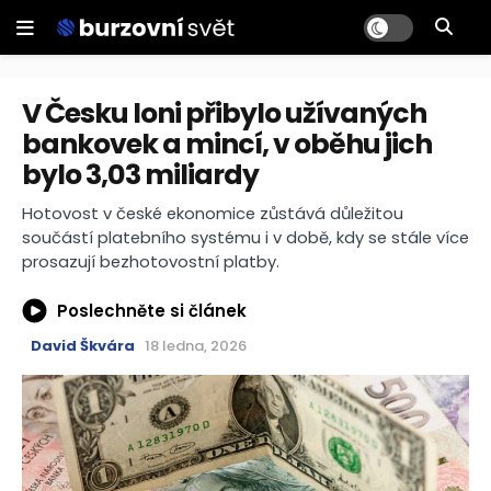
V Česku loni přibylo užívaných
bankovek a mincí, v oběhu jich
bylo 3,03 miliardy
Hotovost v české ekonomice zůstává důležitou
součástí platebního systému i v době, kdy se stále více
prosazují bezhotovostní platby.
Poslechněte si článek
David Škvára
18 ledna, 2026